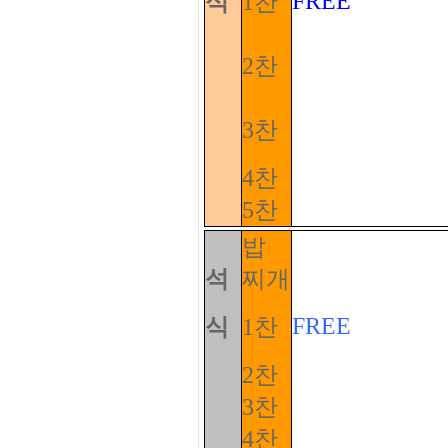
FREE
식
1찬
2찬
3찬
4찬
5찬
밥
석
찌개
FREE
식
1찬
2찬
3찬
4찬