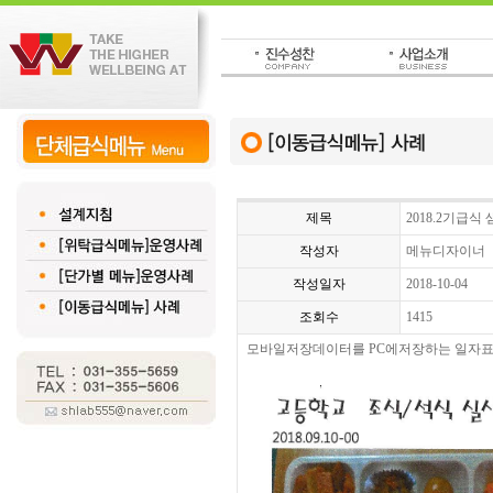
제목
2018.2기급
작성자
메뉴디자이너
작성일자
2018-10-04
조회수
1415
모바일저장데이터를 PC에저장하는 일자